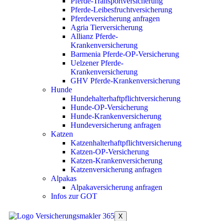
Pferde-Transportversicherung
Pferde-Leibesfruchtversicherung
Pferdeversicherung anfragen
Agria Tierversicherung
Allianz Pferde-
Krankenversicherung
Barmenia Pferde-OP-Versicherung
Uelzener Pferde-
Krankenversicherung
GHV Pferde-Krankenversicherung
Hunde
Hundehalterhaftpflichtversicherung
Hunde-OP-Versicherung
Hunde-Krankenversicherung
Hundeversicherung anfragen
Katzen
Katzenhalterhaftpflichtversicherung
Katzen-OP-Versicherung
Katzen-Krankenversicherung
Katzenversicherung anfragen
Alpakas
Alpakaversicherung anfragen
Infos zur GOT
X