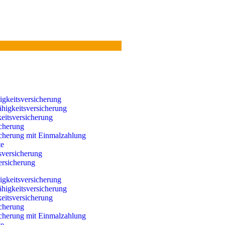
igkeitsversicherung
higkeitsversicherung
eitsversicherung
cherung
cherung mit Einmalzahlung
te
sversicherung
ersicherung
igkeitsversicherung
higkeitsversicherung
eitsversicherung
cherung
cherung mit Einmalzahlung
te