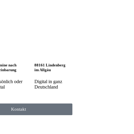
mine nach
88161 Lindenberg
einbarung
im Allgäu
sönlich oder
Digital in ganz
tal
Deutschland
Kontakt