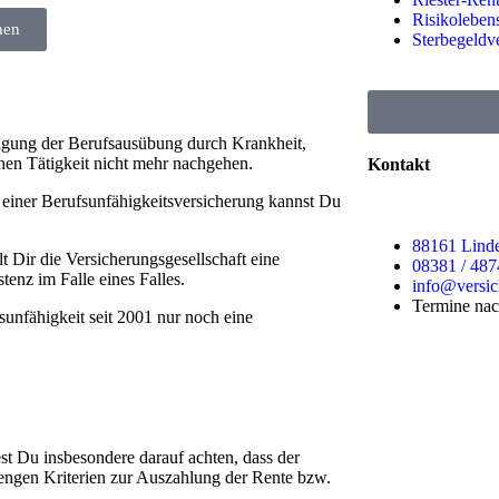
Risikoleben
hen
Sterbegeldv
tigung der Berufsausübung durch Krankheit,
ichen Tätigkeit nicht mehr nachgehen.
Kontakt
 einer Berufsunfähigkeitsversicherung kannst Du
88161 Linde
 Dir die Versicherungsgesellschaft eine
08381 / 48
tenz im Falle eines Falles.
info@versi
Termine nac
sunfähigkeit seit 2001 nur noch eine
st Du insbesondere darauf achten, dass der
rengen Kriterien zur Auszahlung der Rente bzw.