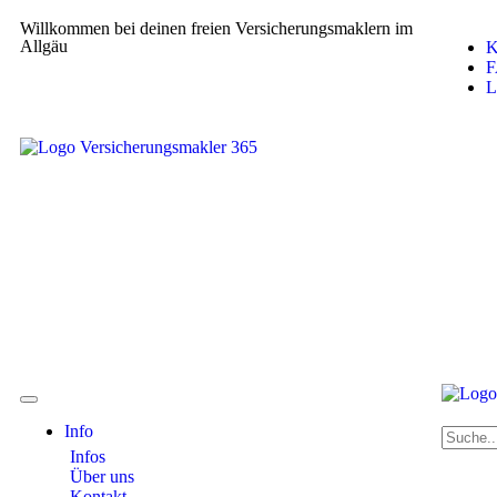
Willkommen bei deinen freien Versicherungsmaklern im
Allgäu
K
F
L
Info
Infos
Über uns
Kontakt