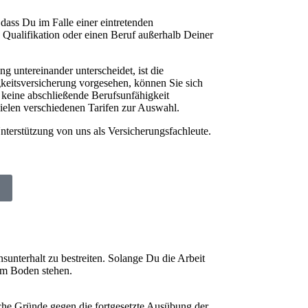
dass Du im Falle einer eintretenden
n Qualifikation oder einen Beruf außerhalb Deiner
g untereinander unterscheidet, ist die
gkeitsversicherung vorgesehen, können Sie sich
 keine abschließende Berufsunfähigkeit
 vielen verschiedenen Tarifen zur Auswahl.
nterstützung von uns als Versicherungsfachleute.
nterhalt zu bestreiten. Solange Du die Arbeit
rem Boden stehen.
sche Gründe gegen die fortgesetzte Ausübung der