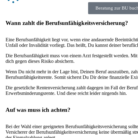
Beratung zur BU buc
Wann zahlt die Berufsunfähigkeitsversicherung?
Eine Berufsunfähigkeit liegt vor, wenn eine andauernde Beeinträch
Unfall oder Invalidität vorliegt. Das heißt, Du kannst deiner berufl
Die Berufsunfähigkeit muss von einem Arzt festgestellt werden. Mit
dich gegen dieses Risiko absichern.
Wenn Du nicht mehr in der Lage bist, Deinen Beruf auszuüben, zahlt
Berufsunfähigkeitsrente. Somit sicherst Du Dir deine finanzielle Exis
Die gesetzliche Rentenversicherung zahlt dagegen im Fall der Beruf
Erwerbsminderungsrente. Und diese reicht leider nirgends hin.
Auf was muss ich achten?
Bei der Wahl einer geeigneten Berufsunfähigkeitsversicherung sollte
Versicherer der Berufsunfähigkeitsversicherung keine übermäßig st
der Einmalzahlung anlegt.