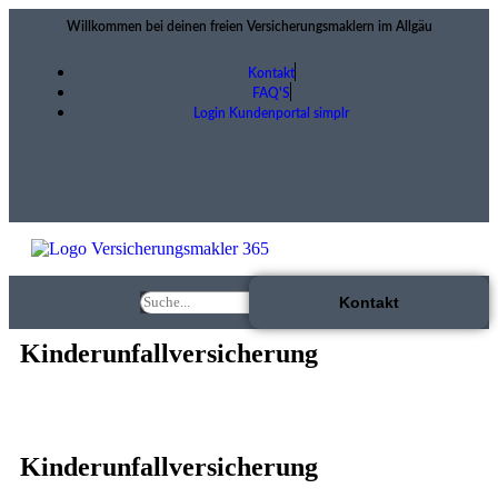
Willkommen bei deinen freien Versicherungsmaklern im Allgäu
Kontakt
FAQ'S
Login Kundenportal simplr
Kontakt
Kinderunfallversicherung
Kinderunfallversicherung