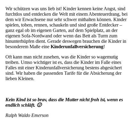
Wir schützen was uns lieb ist!
Kinder kennen keine Angst, sind
furchtlos und entdecken die Welt mit einem Abenteuerdrang, bei
dem wir Erwachsene nur sehr schwer mithalten können. Kinder
spielen, toben, rennen, schaukeln und sind große Entdecker –
ganz egal ob im eigenen Garten, auf dem Spielplatz, an der
eigenen Sofa-Nordwand oder wenn das Bett als Turm zum
hinunterhüpfen dient. Gerade deswegen brauchen die Kinder in
besonderem Maße eine
Kinderunfallversicherung
!
Oft kann man nicht zusehen, was die Kinder so wagemutig
treiben. Umso wichtiger ist es, dass die Kinder im Falle eines
Falles mit einer Kinderunfallversicherung bestens abgesichert
sind. Wir haben die passenden Tarife für die Absicherung der
lieben Kleinen.
Kein Kind ist so brav, dass die Mutter nicht froh ist, wenn es
endlich schläft. 🙂
Ralph Waldo Emerson