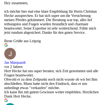
Hey zusammen,
ich möchte hier mal eine klare Empfehlung für Herrn Christian
Hecke aussprechen. Er hat sich super um die Versicherung
meines Pferdes gekümmert. Die Beratung war top, alles lief
reibungslos und Fragen wurden freundlich und charmant
beantwortet. Seine Expertise ist sehr weitreichend. Fühle mich
jetzt rundum abgesichert. Danke für den guten Service.
Beste Grüße aus Leipzig
Jan Marquardt
vor 2 Jahren
Herr Hecke hat uns super beraten, sich Zeit genommen und alle
Fragen beantwortet.
Obwohl er zu dem Zeitpunkt noch nicht wusste ob wir bei Ihm
abschließen. Mann hatte nicht den Eindruck, dass er uns
unbedingt etwas "verkaufen" möchte.
Ich kann Ihn mit gutem Gewissen weiter empfehlen. Herzlichen
Dank Herr Hecke.