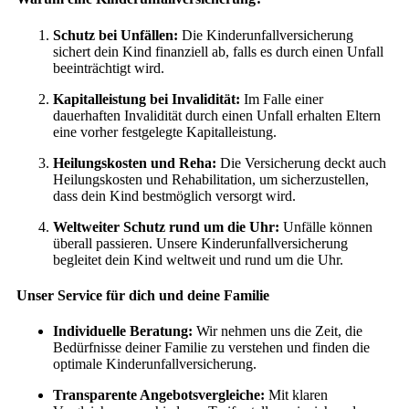
Schutz bei Unfällen:
Die Kinderunfallversicherung
sichert dein Kind finanziell ab, falls es durch einen Unfall
beeinträchtigt wird.
Kapitalleistung bei Invalidität:
Im Falle einer
dauerhaften Invalidität durch einen Unfall erhalten Eltern
eine vorher festgelegte Kapitalleistung.
Heilungskosten und Reha:
Die Versicherung deckt auch
Heilungskosten und Rehabilitation, um sicherzustellen,
dass dein Kind bestmöglich versorgt wird.
Weltweiter Schutz rund um die Uhr:
Unfälle können
überall passieren. Unsere Kinderunfallversicherung
begleitet dein Kind weltweit und rund um die Uhr.
Unser Service für dich und deine Familie
Individuelle Beratung:
Wir nehmen uns die Zeit, die
Bedürfnisse deiner Familie zu verstehen und finden die
optimale Kinderunfallversicherung.
Transparente Angebotsvergleiche:
Mit klaren