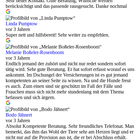
Sehr netter Kontakt. Gute Beratung, Wünsche werden
berücksichtigt und das passende rausgesucht. Danke nochmal
Linda Pumptow
vor 3 Jahren
Super nett und hilfsbereit! Sehr weiter zu empfehlen.
Melanie Boßeler-Rosenboom
vor 3 Jahren
Endlich jemand der zuhört und nicht nur redet sondern sofort
tätig wird. Sehr gute Beratung. Er hat sofort erfasst worauf es uns
ankommt. Im Dschungel der Versicherungen ist es gut jemand
kompetenten an seiner Seite zu wissen. Na und die Hunde freut
es auch. Zum einen sind sie geschützt im Fall der Fälle und
Frauchen muss sich nicht mehr stundenlang mit dem Thema
befassen und sich ärgern.
Bodo Jähnert
vor 3 Jahren
Absolut Kompetente Beratung. Sehr freundliches Telefonat. Man
bemerkt, das ihm das Wohl der Tiere sehr am Herzen liegt und er
nicht nur auf die Provision aus ist, die er bei Abschluss erhält.