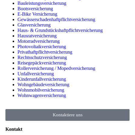
Bauleistungsversicherung
Bootsversicherung
E-Bike Versicherung
Gewässerschadenhaftpflichtversicherung
Glasversicherung
Haus- & Grundstückshaftpflichtversicherung
Hausratversicherung
Motorradversicherung
Photovoltaikversicherung
Privathaftpflichtversicherung
Rechtsschutzversicherung
Reisegepäckversicherung
Rollerversicherung / Mopedversicherung
Unfallversicherung
Kinderunfallversicherung
Wohngebäudeversicherung
Wohnmobilversicherung
Wohnwagenversicherung
Kontaktiere uns
Kontakt