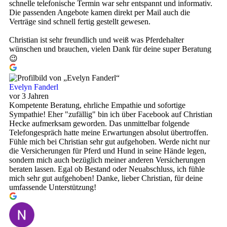
schnelle telefonische Termin war sehr entspannt und informativ.
Die passenden Angebote kamen direkt per Mail auch die
Verträge sind schnell fertig gestellt gewesen.
Christian ist sehr freundlich und weiß was Pferdehalter
wünschen und brauchen, vielen Dank für deine super Beratung
😉
Evelyn Fanderl
vor 3 Jahren
Kompetente Beratung, ehrliche Empathie und sofortige
Sympathie! Eher "zufällig" bin ich über Facebook auf Christian
Hecke aufmerksam geworden. Das unmittelbar folgende
Telefongespräch hatte meine Erwartungen absolut übertroffen.
Fühle mich bei Christian sehr gut aufgehoben. Werde nicht nur
die Versicherungen für Pferd und Hund in seine Hände legen,
sondern mich auch bezüglich meiner anderen Versicherungen
beraten lassen. Egal ob Bestand oder Neuabschluss, ich fühle
mich sehr gut aufgehoben! Danke, lieber Christian, für deine
umfassende Unterstützung!