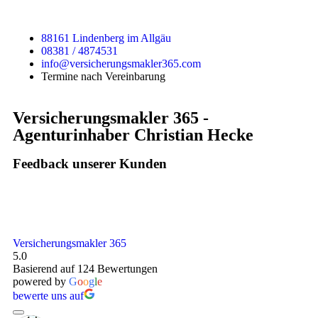
88161 Lindenberg im Allgäu
08381 / 4874531
info@versicherungsmakler365.com
Termine nach Vereinbarung
Versicherungsmakler 365 -
Agenturinhaber Christian Hecke
Feedback unserer Kunden
Versicherungsmakler 365
5.0
Basierend auf 124 Bewertungen
powered by
G
o
o
g
l
e
bewerte uns auf