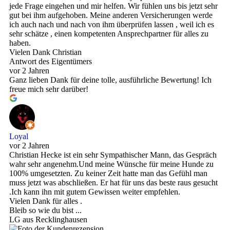
jede Frage eingehen und mir helfen. Wir fühlen uns bis jetzt sehr
gut bei ihm aufgehoben. Meine anderen Versicherungen werde
ich auch nach und nach von ihm überprüfen lassen , weil ich es
sehr schätze , einen kompetenten Ansprechpartner für alles zu
haben.
Vielen Dank Christian
Antwort des Eigentümers
vor 2 Jahren
Ganz lieben Dank für deine tolle, ausführliche Bewertung! Ich
freue mich sehr darüber!
Loyal
vor 2 Jahren
Christian Hecke ist ein sehr Sympathischer Mann, das Gespräch
wahr sehr angenehm.Und meine Wünsche für meine Hunde zu
100% umgesetzten. Zu keiner Zeit hatte man das Gefühl man
muss jetzt was abschließen. Er hat für uns das beste raus gesucht
.Ich kann ihn mit gutem Gewissen weiter empfehlen.
Vielen Dank für alles .
Bleib so wie du bist ...
LG aus Recklinghausen