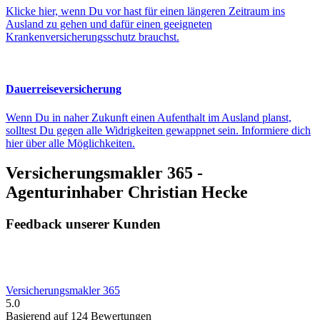
Klicke hier, wenn Du vor hast für einen längeren Zeitraum ins
Ausland zu gehen und dafür einen geeigneten
Krankenversicherungsschutz brauchst.
Dauerreiseversicherung
Wenn Du in naher Zukunft einen Aufenthalt im Ausland planst,
solltest Du gegen alle Widrigkeiten gewappnet sein. Informiere dich
hier über alle Möglichkeiten.
Versicherungsmakler 365 -
Agenturinhaber Christian Hecke
Feedback unserer Kunden
Versicherungsmakler 365
5.0
Basierend auf 124 Bewertungen