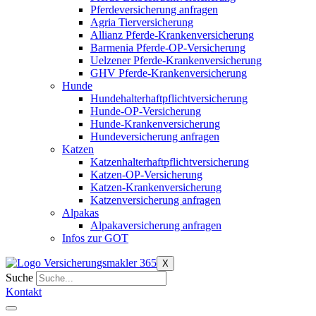
Pferdeversicherung anfragen
Agria Tierversicherung
Allianz Pferde-Krankenversicherung
Barmenia Pferde-OP-Versicherung
Uelzener Pferde-Krankenversicherung
GHV Pferde-Krankenversicherung
Hunde
Hundehalterhaftpflichtversicherung
Hunde-OP-Versicherung
Hunde-Krankenversicherung
Hundeversicherung anfragen
Katzen
Katzenhalterhaftpflichtversicherung
Katzen-OP-Versicherung
Katzen-Krankenversicherung
Katzenversicherung anfragen
Alpakas
Alpakaversicherung anfragen
Infos zur GOT
X
Suche
Kontakt