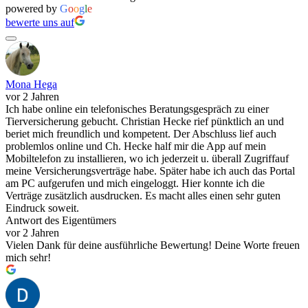
powered by
G
o
o
g
l
e
bewerte uns auf
Mona Hega
vor 2 Jahren
Ich habe online ein telefonisches Beratungsgespräch zu einer
Tierversicherung gebucht. Christian Hecke rief pünktlich an und
beriet mich freundlich und kompetent. Der Abschluss lief auch
problemlos online und Ch. Hecke half mir die App auf mein
Mobiltelefon zu installieren, wo ich jederzeit u. überall Zugriffauf
meine Versicherungsverträge habe. Später habe ich auch das Portal
am PC aufgerufen und mich eingeloggt. Hier konnte ich die
Verträge zusätzlich ausdrucken. Es macht alles einen sehr guten
Eindruck soweit.
Antwort des Eigentümers
vor 2 Jahren
Vielen Dank für deine ausführliche Bewertung! Deine Worte freuen
mich sehr!