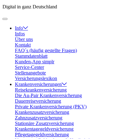
Digital in ganz Deutschland
Info
Infos
Über uns
Kontakt
FAQ´s (häufig gestellte Fragen)
Stammdatenblatt
Kunden-App simplr
Service-Center
Stellenangebote
Versicherungslexikon
Krankenversicherungen
Reisekrankenversicherung
Die Au-Pair Krankenversicherung
Dauerreiseversicherung
Private Krankenversicherung (PKV)
Krankenzusatzversicherung
Zahnzusatzversicherung
Stationäre Zusatzversicherung
Krankentagegeldversicherung
Pflegetagegeldversicherung