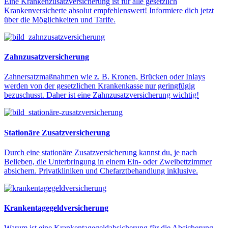
Eine Krankenzusatzversicherung ist für alle gesetzlich
Krankenversicherte absolut empfehlenswert! Informiere dich jetzt
über die Möglichkeiten und Tarife.
Zahnzusatzversicherung
Zahnersatzmaßnahmen wie z. B. Kronen, Brücken oder Inlays
werden von der gesetzlichen Krankenkasse nur geringfügig
bezuschusst. Daher ist eine Zahnzusatzversicherung wichtig!
Stationäre Zusatzversicherung
Durch eine stationäre Zusatzversicherung kannst du, je nach
Belieben, die Unterbringung in einem Ein- oder Zweibettzimmer
absichern. Privatkliniken und Chefarztbehandlung inklusive.
Krankentagegeldversicherung
Warum ist eine Krankentagegeldabsicherung für die Absicherung