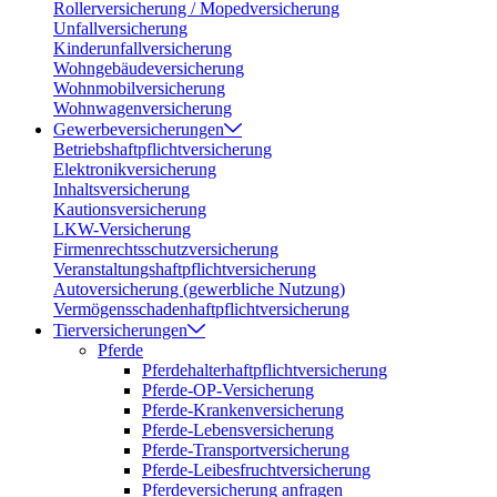
Rollerversicherung / Mopedversicherung
Unfallversicherung
Kinderunfallversicherung
Wohngebäudeversicherung
Wohnmobilversicherung
Wohnwagenversicherung
Gewerbeversicherungen
Betriebshaftpflichtversicherung
Elektronikversicherung
Inhaltsversicherung
Kautionsversicherung
LKW-Versicherung
Firmenrechtsschutzversicherung
Veranstaltungshaftpflichtversicherung
Autoversicherung (gewerbliche Nutzung)
Vermögensschadenhaftpflichtversicherung
Tierversicherungen
Pferde
Pferdehalterhaftpflichtversicherung
Pferde-OP-Versicherung
Pferde-Krankenversicherung
Pferde-Lebensversicherung
Pferde-Transportversicherung
Pferde-Leibesfruchtversicherung
Pferdeversicherung anfragen