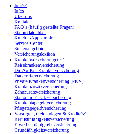
Info
Infos
Über uns
Kontakt
FAQ´s (häufig gestellte Fragen)
Stammdatenblatt
Kunden-App simplr
Service-Center
Stellenangebote
Versicherungslexikon
Krankenversicherungen
Reisekrankenversicherung
Die Au-Pair Krankenversicherung
Dauerreiseversicherung
Private Krankenversicherung (PKV)
Krankenzusatzversicherung
Zahnzusatzversicherung
Stationäre Zusatzversicherung
Krankentagegeldversicherung
Pflegetagegeldversicherung
Vorsorgen, Geld anlegen & Kredite
Berufsunfähigkeitsversicherung
Erwerbsunfähigkeitsversicherung
Grundfähigkeitsversicherung