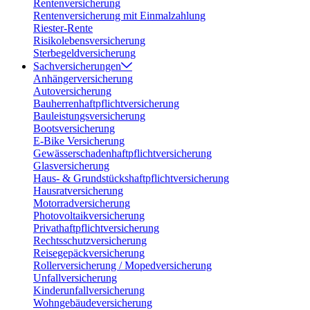
Rentenversicherung
Rentenversicherung mit Einmalzahlung
Riester-Rente
Risikolebensversicherung
Sterbegeldversicherung
Sachversicherungen
Anhängerversicherung
Autoversicherung
Bauherrenhaftpflichtversicherung
Bauleistungsversicherung
Bootsversicherung
E-Bike Versicherung
Gewässerschadenhaftpflichtversicherung
Glasversicherung
Haus- & Grundstückshaftpflichtversicherung
Hausratversicherung
Motorradversicherung
Photovoltaikversicherung
Privathaftpflichtversicherung
Rechtsschutzversicherung
Reisegepäckversicherung
Rollerversicherung / Mopedversicherung
Unfallversicherung
Kinderunfallversicherung
Wohngebäudeversicherung