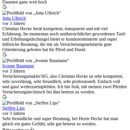
Daumen ganz weit hoch
Jutta Ulbrich
vor 3 Jahren
Christian Hecke berät kompetent, transparent und mit viel
Erfahrung. Im momentan noch unübersichtlicher gewordenen Tarif-
und Erhöhungsdschungel bietet er kundenorientierte und super
hilfreiche Beratung, die mir als Versicherungsnehmerin gute
Orientierung geboten hat für Pferd und Hund.
Ivonne Baumann
vor 3 Jahren
Versicherungsmakler365, also Christian Hecke ist sehr kompetent,
sehr zuverlässig, sehr freundlich, sehr professionell. Einfach voll
und ganz weiterzuempfehlen. Ich bin froh, mit meinen zwei Pferden
Versicherungstechnisch bei ihm betreut zu werden.
Steffen Lips
vor 3 Jahren
Sehr freundliche und super Beratung, bei Herrn Hecke hat man
gleich ein gutes Gefühl, sehr gut betreut zu werden.
Bitte weiter so 👍