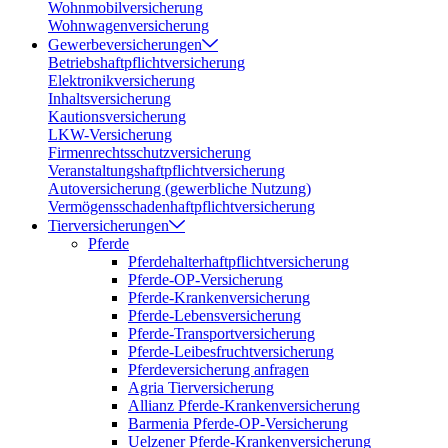
Wohnmobilversicherung
Wohnwagenversicherung
Gewerbeversicherungen
Betriebshaftpflichtversicherung
Elektronikversicherung
Inhaltsversicherung
Kautionsversicherung
LKW-Versicherung
Firmenrechtsschutzversicherung
Veranstaltungshaftpflichtversicherung
Autoversicherung (gewerbliche Nutzung)
Vermögensschadenhaftpflichtversicherung
Tierversicherungen
Pferde
Pferdehalterhaftpflichtversicherung
Pferde-OP-Versicherung
Pferde-Krankenversicherung
Pferde-Lebensversicherung
Pferde-Transportversicherung
Pferde-Leibesfruchtversicherung
Pferdeversicherung anfragen
Agria Tierversicherung
Allianz Pferde-Krankenversicherung
Barmenia Pferde-OP-Versicherung
Uelzener Pferde-Krankenversicherung