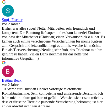
Sonja Fischer
vor 2 Jahren
Bisher war alles super! Netter Mitarbeiter, sehr freundlich und
kompetent. Die Beratung lief super und es kam keinerlei Eindruck
vor, dass der Mitarbeiter (Christian) einen Verkaufsdruck o.ä. hat. Es
kamen auch einige verschiedene Versicherungen für meine Katzen
zum Gespräch und letztendlich liegt es an mir, welche ich möchte.
Bin als Tierversicherungs-Neuling sehr froh, das Telefonat mit ihm
geführt zu haben. Vielen Dank nochmal für das nette und
informative Gespräch! :)
Bettina Beck
vor 2 Jahren
10 Sterne für Christian Hecke! Sofortige telefonische
Kontaktaufnahme. Sehr kompetente und umfassende Beratung. Ich
habe mich rundum gut betreut gefühlt. Wer sich sicher sein möchte,
dass er für seine Tiere die passende Versicherung bekommt, ist hier
an der absolut richtigen Adresse.