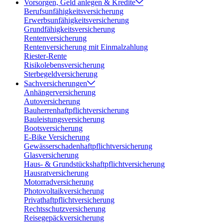
Vorsorgen, Geld anlegen & Kredite
Berufsunfähigkeitsversicherung
Erwerbsunfähigkeitsversicherung
Grundfähigkeitsversicherung
Rentenversicherung
Rentenversicherung mit Einmalzahlung
Riester-Rente
Risikolebensversicherung
Sterbegeldversicherung
Sachversicherungen
Anhängerversicherung
Autoversicherung
Bauherrenhaftpflichtversicherung
Bauleistungsversicherung
Bootsversicherung
E-Bike Versicherung
Gewässerschadenhaftpflichtversicherung
Glasversicherung
Haus- & Grundstückshaftpflichtversicherung
Hausratversicherung
Motorradversicherung
Photovoltaikversicherung
Privathaftpflichtversicherung
Rechtsschutzversicherung
Reisegepäckversicherung