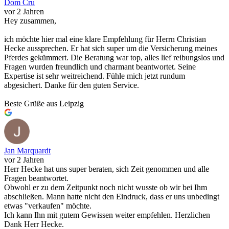
Dom Cru
vor 2 Jahren
Hey zusammen,
ich möchte hier mal eine klare Empfehlung für Herrn Christian
Hecke aussprechen. Er hat sich super um die Versicherung meines
Pferdes gekümmert. Die Beratung war top, alles lief reibungslos und
Fragen wurden freundlich und charmant beantwortet. Seine
Expertise ist sehr weitreichend. Fühle mich jetzt rundum
abgesichert. Danke für den guten Service.
Beste Grüße aus Leipzig
Jan Marquardt
vor 2 Jahren
Herr Hecke hat uns super beraten, sich Zeit genommen und alle
Fragen beantwortet.
Obwohl er zu dem Zeitpunkt noch nicht wusste ob wir bei Ihm
abschließen. Mann hatte nicht den Eindruck, dass er uns unbedingt
etwas "verkaufen" möchte.
Ich kann Ihn mit gutem Gewissen weiter empfehlen. Herzlichen
Dank Herr Hecke.