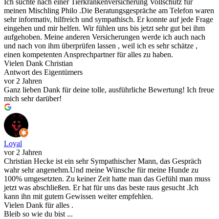
Ich suchte nach einer Tierkrankenversicherung Vollschutz für
meinen Mischling Philo .Die Beratungsgespräche am Telefon waren
sehr informativ, hilfreich und sympathisch. Er konnte auf jede Frage
eingehen und mir helfen. Wir fühlen uns bis jetzt sehr gut bei ihm
aufgehoben. Meine anderen Versicherungen werde ich auch nach
und nach von ihm überprüfen lassen , weil ich es sehr schätze ,
einen kompetenten Ansprechpartner für alles zu haben.
Vielen Dank Christian
Antwort des Eigentümers
vor 2 Jahren
Ganz lieben Dank für deine tolle, ausführliche Bewertung! Ich freue
mich sehr darüber!
Loyal
vor 2 Jahren
Christian Hecke ist ein sehr Sympathischer Mann, das Gespräch
wahr sehr angenehm.Und meine Wünsche für meine Hunde zu
100% umgesetzten. Zu keiner Zeit hatte man das Gefühl man muss
jetzt was abschließen. Er hat für uns das beste raus gesucht .Ich
kann ihn mit gutem Gewissen weiter empfehlen.
Vielen Dank für alles .
Bleib so wie du bist ...