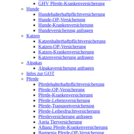
GHV Pferde-Krankenversicherung
Hunde
Hundehalterhaftpflichtversicherung
Hunde-OP-Versicherung
Hunde-Krankenversicherung
Hundeversicherung anfragen
Katzen
Katzenhalterhaftpflichtversicherung
Katzen-OP-Versicherung
Katzen-Krankenversicherung
Katzenversicherung anfragen
Alpakas
Alpakaversicherung anfragen
Infos zur GOT
Pferde
Pferdehalterhaftpflichtversicherung
Pferde-OP-Versicherung
Pferde-Krankenversicherung
Pferde-Lebensversicherung
Pferde-Transportversicherung
Pferde-Leibesfruchtversicherung
Pferdeversicherung anfragen
Agria Tierversicherung
Allianz Pferde-Krankenversicherung
Barmenia Pferde-OP-Versicherung