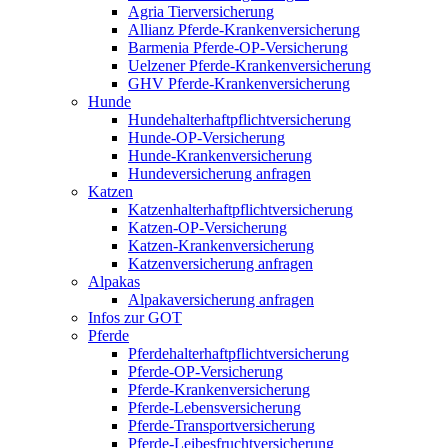
Agria Tierversicherung
Allianz Pferde-Krankenversicherung
Barmenia Pferde-OP-Versicherung
Uelzener Pferde-Krankenversicherung
GHV Pferde-Krankenversicherung
Hunde
Hundehalterhaftpflichtversicherung
Hunde-OP-Versicherung
Hunde-Krankenversicherung
Hundeversicherung anfragen
Katzen
Katzenhalterhaftpflichtversicherung
Katzen-OP-Versicherung
Katzen-Krankenversicherung
Katzenversicherung anfragen
Alpakas
Alpakaversicherung anfragen
Infos zur GOT
Pferde
Pferdehalterhaftpflichtversicherung
Pferde-OP-Versicherung
Pferde-Krankenversicherung
Pferde-Lebensversicherung
Pferde-Transportversicherung
Pferde-Leibesfruchtversicherung