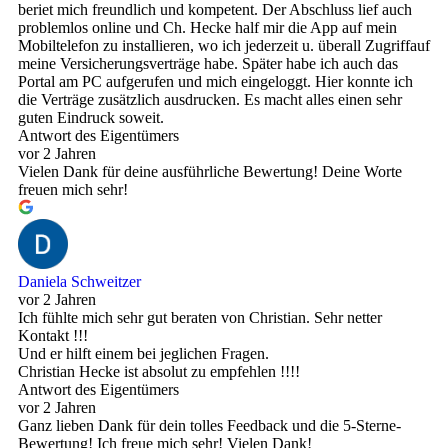
beriet mich freundlich und kompetent. Der Abschluss lief auch
problemlos online und Ch. Hecke half mir die App auf mein
Mobiltelefon zu installieren, wo ich jederzeit u. überall Zugriffauf
meine Versicherungsverträge habe. Später habe ich auch das
Portal am PC aufgerufen und mich eingeloggt. Hier konnte ich
die Verträge zusätzlich ausdrucken. Es macht alles einen sehr
guten Eindruck soweit.
Antwort des Eigentümers
vor 2 Jahren
Vielen Dank für deine ausführliche Bewertung! Deine Worte
freuen mich sehr!
Daniela Schweitzer
vor 2 Jahren
Ich fühlte mich sehr gut beraten von Christian. Sehr netter
Kontakt !!!
Und er hilft einem bei jeglichen Fragen.
Christian Hecke ist absolut zu empfehlen !!!!
Antwort des Eigentümers
vor 2 Jahren
Ganz lieben Dank für dein tolles Feedback und die 5-Sterne-
Bewertung! Ich freue mich sehr! Vielen Dank!