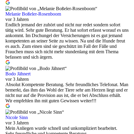
Melanie Boßeler-Rosenboom
vor 3 Jahren
Endlich jemand der zuhört und nicht nur redet sondern sofort
tätig wird. Sehr gute Beratung. Er hat sofort erfasst worauf es uns
ankommt. Im Dschungel der Versicherungen ist es gut jemand
kompetenten an seiner Seite zu wissen. Na und die Hunde freut
es auch. Zum einen sind sie geschützt im Fall der Fälle und
Frauchen muss sich nicht mehr stundenlang mit dem Thema
befassen und sich ärgern.
Bodo Jähnert
vor 3 Jahren
Absolut Kompetente Beratung. Sehr freundliches Telefonat. Man
bemerkt, das ihm das Wohl der Tiere sehr am Herzen liegt und er
nicht nur auf die Provision aus ist, die er bei Abschluss erhält.
Wir empfehlen ihn mit guten Gewissen weiter!!!
Nicole Sinn
vor 3 Jahren
Mein Anliegen wurde schnell und unkompliziert bearbeitet.
Sehr freundliche und kompetente Beratung.