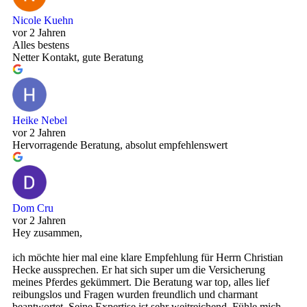
Nicole Kuehn
vor 2 Jahren
Alles bestens
Netter Kontakt, gute Beratung
Heike Nebel
vor 2 Jahren
Hervorragende Beratung, absolut empfehlenswert
Dom Cru
vor 2 Jahren
Hey zusammen,
ich möchte hier mal eine klare Empfehlung für Herrn Christian
Hecke aussprechen. Er hat sich super um die Versicherung
meines Pferdes gekümmert. Die Beratung war top, alles lief
reibungslos und Fragen wurden freundlich und charmant
beantwortet. Seine Expertise ist sehr weitreichend. Fühle mich