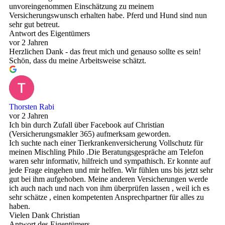
unvoreingenommen Einschätzung zu meinem
Versicherungswunsch erhalten habe. Pferd und Hund sind nun
sehr gut betreut.
Antwort des Eigentümers
vor 2 Jahren
Herzlichen Dank - das freut mich und genauso sollte es sein!
Schön, dass du meine Arbeitsweise schätzt.
Thorsten Rabi
vor 2 Jahren
Ich bin durch Zufall über Facebook auf Christian
(Versicherungsmakler 365) aufmerksam geworden.
Ich suchte nach einer Tierkrankenversicherung Vollschutz für
meinen Mischling Philo .Die Beratungsgespräche am Telefon
waren sehr informativ, hilfreich und sympathisch. Er konnte auf
jede Frage eingehen und mir helfen. Wir fühlen uns bis jetzt sehr
gut bei ihm aufgehoben. Meine anderen Versicherungen werde
ich auch nach und nach von ihm überprüfen lassen , weil ich es
sehr schätze , einen kompetenten Ansprechpartner für alles zu
haben.
Vielen Dank Christian
Antwort des Eigentümers