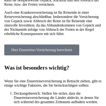
kann sie beispielsweise Gepäck, Rücktritt und den Abbruch der
Reise, bzw. der Ferien versichern.
Auch eine Krankenversicherung ist für Reisende in einer
Reiseversicherung abschließbar. Insbesondere die Versicherung
von Gepäck sowie Abbruch der Reise ist für Reisende eine
sinnvolle Investition, da das Abhandenkommen von Gepäck und
der Nichtantritt infolge von Abbruch der Ferien in der Regel
erhebliche Konsequenzen mit sich führt.
Hier Dauerreise-Versicherung berechnen
Was ist besonders wichtig?
Wenn Sie eine Dauerreiseversicherung in Betracht ziehen, gibt es
einige wichtige Faktoren, die Sie berücksichtigen sollten:
Deckungsbereich: Stellen Sie sicher, dass die
Dauerreiseversicherung die Länder abdeckt, in denen Sie
sich während des gesamten Zeitraums aufhalten werden.