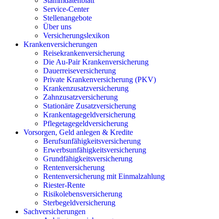
Stammdatenblatt
Service-Center
Stellenangebote
Über uns
Versicherungslexikon
Krankenversicherungen
Reisekrankenversicherung
Die Au-Pair Krankenversicherung
Dauerreiseversicherung
Private Krankenversicherung (PKV)
Krankenzusatzversicherung
Zahnzusatzversicherung
Stationäre Zusatzversicherung
Krankentagegeldversicherung
Pflegetagegeldversicherung
Vorsorgen, Geld anlegen & Kredite
Berufsunfähigkeitsversicherung
Erwerbsunfähigkeitsversicherung
Grundfähigkeitsversicherung
Rentenversicherung
Rentenversicherung mit Einmalzahlung
Riester-Rente
Risikolebensversicherung
Sterbegeldversicherung
Sachversicherungen