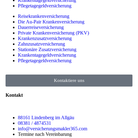
Krankentagegeldversicherung
Pflegetagegeldversicherung
Reisekrankenversicherung
Die Au-Pair Krankenversicherung
Dauerreiseversicherung
Private Krankenversicherung (PKV)
Krankenzusatzversicherung
Zahnzusatzversicherung
Stationäre Zusatzversicherung
Krankentagegeldversicherung
Pflegetagegeldversicherung
Kontaktiere uns
Kontakt
88161 Lindenberg im Allgäu
08381 / 4874531
info@versicherungsmakler365.com
Termine nach Vereinbarung