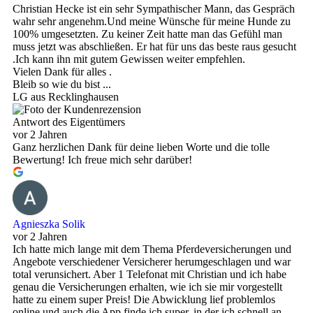
Christian Hecke ist ein sehr Sympathischer Mann, das Gespräch
wahr sehr angenehm.Und meine Wünsche für meine Hunde zu
100% umgesetzten. Zu keiner Zeit hatte man das Gefühl man
muss jetzt was abschließen. Er hat für uns das beste raus gesucht
.Ich kann ihn mit gutem Gewissen weiter empfehlen.
Vielen Dank für alles .
Bleib so wie du bist ...
LG aus Recklinghausen
Antwort des Eigentümers
vor 2 Jahren
Ganz herzlichen Dank für deine lieben Worte und die tolle
Bewertung! Ich freue mich sehr darüber!
Agnieszka Solik
vor 2 Jahren
Ich hatte mich lange mit dem Thema Pferdeversicherungen und
Angebote verschiedener Versicherer herumgeschlagen und war
total verunsichert. Aber 1 Telefonat mit Christian und ich habe
genau die Versicherungen erhalten, wie ich sie mir vorgestellt
hatte zu einem super Preis! Die Abwicklung lief problemlos
online und auch die App finde ich super, in der ich schnell an