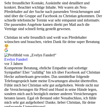
Sehr freundlicher Kontakt, Auskünfte sind detailliert und
konkret. Beachtet wichtige Inhalte. Wir waren als Neu-
Pferdehalter auf der Suche nach passenden Versicherungen und
sind über die Gruppe auf Facebook zu Christian gekommen. Der
schnelle telefonische Termin war sehr entspannt und informativ.
Die passenden Angebote kamen direkt per Mail auch die
Verträge sind schnell fertig gestellt gewesen.
Christian ist sehr freundlich und weiß was Pferdehalter
wünschen und brauchen, vielen Dank für deine super Beratung
Evelyn Fanderl
vor 3 Jahren
Kompetente Beratung, ehrliche Empathie und sofortige
Sympathie! Eher "zufällig" bin ich über Facebook auf Christian
Hecke aufmerksam geworden. Das unmittelbar folgende
Telefongespräch hatte meine Erwartungen absolut übertroffen.
Fühle mich bei Christian sehr gut aufgehoben. Werde nicht nur
die Versicherungen für Pferd und Hund in seine Hände legen,
sondern mich auch bezüglich meiner anderen Versicherungen
beraten lassen. Egal ob Bestand oder Neuabschluss, ich fühle
mich sehr gut aufgehoben! Danke, lieber Christian, für deine
umfassende Unterstützung!