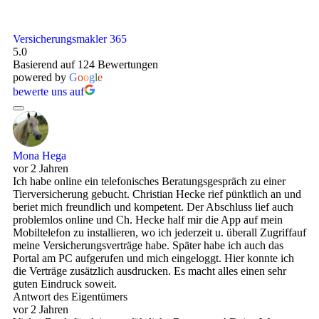
Versicherungsmakler 365
5.0
Basierend auf 124 Bewertungen
powered by
G
o
o
g
l
e
bewerte uns auf
Mona Hega
vor 2 Jahren
Ich habe online ein telefonisches Beratungsgespräch zu einer
Tierversicherung gebucht. Christian Hecke rief pünktlich an und
beriet mich freundlich und kompetent. Der Abschluss lief auch
problemlos online und Ch. Hecke half mir die App auf mein
Mobiltelefon zu installieren, wo ich jederzeit u. überall Zugriffauf
meine Versicherungsverträge habe. Später habe ich auch das
Portal am PC aufgerufen und mich eingeloggt. Hier konnte ich
die Verträge zusätzlich ausdrucken. Es macht alles einen sehr
guten Eindruck soweit.
Antwort des Eigentümers
vor 2 Jahren