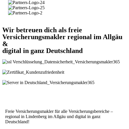
Wir betreuen dich als freie
Versicherungsmakler regional im Allgäu
&
digital in ganz Deutschland
Freie Versicherungsmakler für alle Versicherungsbereiche –
regional in Lindenberg im Allgäu und digital in ganz
Deutschland!