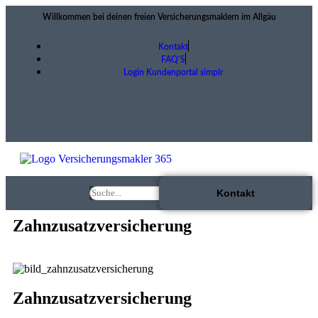
Willkommen bei deinen freien Versicherungsmaklern im Allgäu
Kontakt
FAQ'S
Login Kundenportal simplr
Kontakt
Zahnzusatzversicherung
Zahnzusatzversicherung