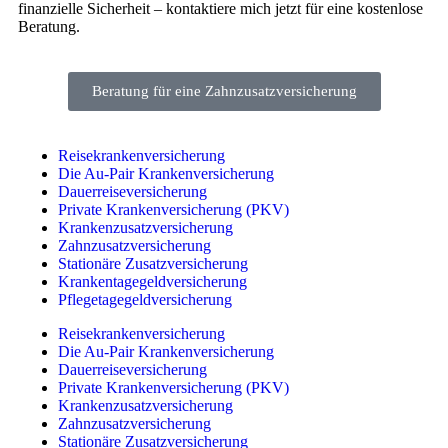
finanzielle Sicherheit – kontaktiere mich jetzt für eine kostenlose
Beratung.
Beratung für eine Zahnzusatzversicherung
Reisekrankenversicherung
Die Au-Pair Krankenversicherung
Dauerreiseversicherung
Private Krankenversicherung (PKV)
Krankenzusatzversicherung
Zahnzusatzversicherung
Stationäre Zusatzversicherung
Krankentagegeldversicherung
Pflegetagegeldversicherung
Reisekrankenversicherung
Die Au-Pair Krankenversicherung
Dauerreiseversicherung
Private Krankenversicherung (PKV)
Krankenzusatzversicherung
Zahnzusatzversicherung
Stationäre Zusatzversicherung