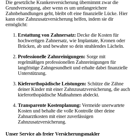
Die gesetzliche Krankenversicherung übernimmt zwar die
Grundversorgung, aber wenn es um umfangreichere
Zahnbehandlungen geht, bleibt oft eine finanzielle Lücke. Hier
kann eine Zahnzusatzversicherung helfen, indem sie dir
ermöglicht:
Erstattung von Zahnersatz:
Decke die Kosten für
hochwertigen Zahnersatz, wie Implantate, Kronen oder
Brücken, ab und bewahre so dein strahlendes Lächeln.
Professionelle Zahnreinigungen:
Sorge mit
regelmäßigen professionellen Zahnreinigungen für
langfristige Zahngesundheit und erhalte dabei finanzielle
Unterstützung.
Kieferorthopädische Leistungen:
Schütze die Zähne
deiner Kinder mit einer Zahnzusatzversicherung, die auch
kieferorthopädische Maßnahmen abdeckt.
Transparente Kostenplanung:
Vermeide unerwartete
Kosten und behalte die volle Kontrolle über deine
Zahnarztkosten mit einer zuverlässigen
Zahnzusatzversicherung.
Unser Service als freier Versicherungsmakler