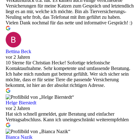
Verkaufsdruck o.ä. hat. Es kamen auch einige verschiedene
Versicherungen für meine Katzen zum Gespräch und letztendlich
liegt es an mir, welche ich möchte. Bin als Tierversicherungs-
Neuling sehr froh, das Telefonat mit ihm geführt zu haben.
Vielen Dank nochmal für das nette und informative Gespräch! :)
Bettina Beck
vor 2 Jahren
10 Sterne für Christian Hecke! Sofortige telefonische
Kontaktaufnahme. Sehr kompetente und umfassende Beratung.
Ich habe mich rundum gut betreut gefühlt. Wer sich sicher sein
möchte, dass er für seine Tiere die passende Versicherung
bekommt, ist hier an der absolut richtigen Adresse.
Helge Bierstedt
vor 2 Jahren
Hat sich schnell gemeldet, gute Beratung und einfacher
Vertragsabschluss. Kann ich uneingeschränkt weiterempfehlen
Bianca Nazik