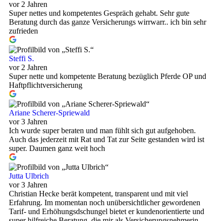
vor 2 Jahren
Super nettes und kompetentes Gespräch gehabt. Sehr gute
Beratung durch das ganze Versicherungs wirrwarr.. ich bin sehr
zufrieden
Steffi S.
vor 2 Jahren
Super nette und kompetente Beratung bezüglich Pferde OP und
Haftpflichtversicherung
Ariane Scherer-Spriewald
vor 3 Jahren
Ich wurde super beraten und man fühlt sich gut aufgehoben.
Auch das jederzeit mit Rat und Tat zur Seite gestanden wird ist
super. Daumen ganz weit hoch
Jutta Ulbrich
vor 3 Jahren
Christian Hecke berät kompetent, transparent und mit viel
Erfahrung. Im momentan noch unübersichtlicher gewordenen
Tarif- und Erhöhungsdschungel bietet er kundenorientierte und
super hilfreiche Beratung, die mir als Versicherungsnehmerin