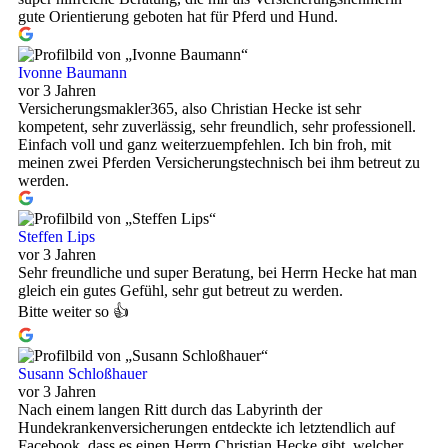
gute Orientierung geboten hat für Pferd und Hund.
Ivonne Baumann
vor 3 Jahren
Versicherungsmakler365, also Christian Hecke ist sehr
kompetent, sehr zuverlässig, sehr freundlich, sehr professionell.
Einfach voll und ganz weiterzuempfehlen. Ich bin froh, mit
meinen zwei Pferden Versicherungstechnisch bei ihm betreut zu
werden.
Steffen Lips
vor 3 Jahren
Sehr freundliche und super Beratung, bei Herrn Hecke hat man
gleich ein gutes Gefühl, sehr gut betreut zu werden.
Bitte weiter so 👍
Susann Schloßhauer
vor 3 Jahren
Nach einem langen Ritt durch das Labyrinth der
Hundekrankenversicherungen entdeckte ich letztendlich auf
Facebook, dass es einen Herrn Christian Hecke gibt, welcher