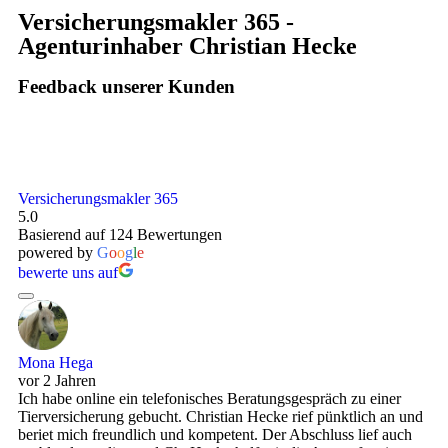
Versicherungsmakler 365 -
Agenturinhaber Christian Hecke
Feedback unserer Kunden
Versicherungsmakler 365
5.0
Basierend auf 124 Bewertungen
powered by
G
o
o
g
l
e
bewerte uns auf
Mona Hega
vor 2 Jahren
Ich habe online ein telefonisches Beratungsgespräch zu einer
Tierversicherung gebucht. Christian Hecke rief pünktlich an und
beriet mich freundlich und kompetent. Der Abschluss lief auch