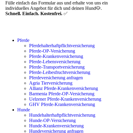
Fülle einfach das Formular aus und erhalte von uns ein
individuelles Angebot für dich und deinen Hund🐶.
Schnell. Einfach. Kostenfrei.
✅
Pferde
Pferdehalterhaftpflichtversicherung
Pferde-OP-Versicherung
Pferde-Krankenversicherung
Pferde-Lebensversicherung
Pferde-Transportversicherung
Pferde-Leibesfruchtversicherung
Pferdeversicherung anfragen
Agria Tierversicherung
Allianz Pferde-Krankenversicherung
Barmenia Pferde-OP-Versicherung
Uelzener Pferde-Krankenversicherung
GHV Pferde-Krankenversicherung
Hunde
Hundehalterhaftpflichtversicherung
Hunde-OP-Versicherung
Hunde-Krankenversicherung
Hundeversicherung anfragen