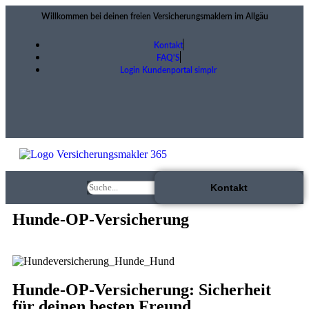
Willkommen bei deinen freien Versicherungsmaklern im Allgäu
Kontakt
FAQ'S
Login Kundenportal simplr
Kontakt
Hunde-OP-Versicherung
Hunde-OP-Versicherung: Sicherheit
für deinen besten Freund