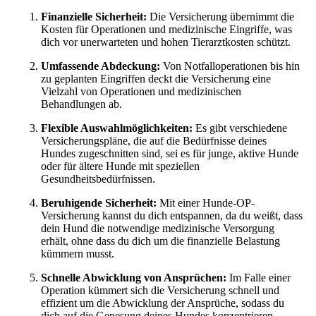
Finanzielle Sicherheit:
Die Versicherung übernimmt die
Kosten für Operationen und medizinische Eingriffe, was
dich vor unerwarteten und hohen Tierarztkosten schützt.
Umfassende Abdeckung:
Von Notfalloperationen bis hin
zu geplanten Eingriffen deckt die Versicherung eine
Vielzahl von Operationen und medizinischen
Behandlungen ab.
Flexible Auswahlmöglichkeiten:
Es gibt verschiedene
Versicherungspläne, die auf die Bedürfnisse deines
Hundes zugeschnitten sind, sei es für junge, aktive Hunde
oder für ältere Hunde mit speziellen
Gesundheitsbedürfnissen.
Beruhigende Sicherheit:
Mit einer Hunde-OP-
Versicherung kannst du dich entspannen, da du weißt, dass
dein Hund die notwendige medizinische Versorgung
erhält, ohne dass du dich um die finanzielle Belastung
kümmern musst.
Schnelle Abwicklung von Ansprüchen:
Im Falle einer
Operation kümmert sich die Versicherung schnell und
effizient um die Abwicklung der Ansprüche, sodass du
dich auf die Genesung deines Hundes konzentrieren