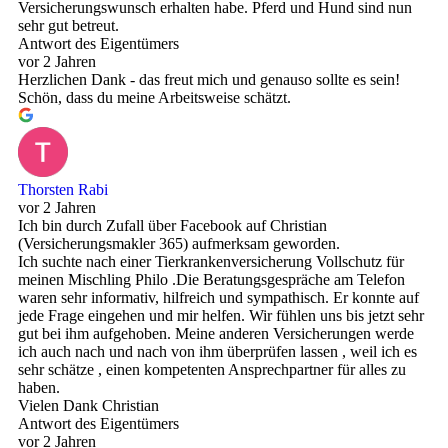
Versicherungswunsch erhalten habe. Pferd und Hund sind nun
sehr gut betreut.
Antwort des Eigentümers
vor 2 Jahren
Herzlichen Dank - das freut mich und genauso sollte es sein!
Schön, dass du meine Arbeitsweise schätzt.
Thorsten Rabi
vor 2 Jahren
Ich bin durch Zufall über Facebook auf Christian
(Versicherungsmakler 365) aufmerksam geworden.
Ich suchte nach einer Tierkrankenversicherung Vollschutz für
meinen Mischling Philo .Die Beratungsgespräche am Telefon
waren sehr informativ, hilfreich und sympathisch. Er konnte auf
jede Frage eingehen und mir helfen. Wir fühlen uns bis jetzt sehr
gut bei ihm aufgehoben. Meine anderen Versicherungen werde
ich auch nach und nach von ihm überprüfen lassen , weil ich es
sehr schätze , einen kompetenten Ansprechpartner für alles zu
haben.
Vielen Dank Christian
Antwort des Eigentümers
vor 2 Jahren