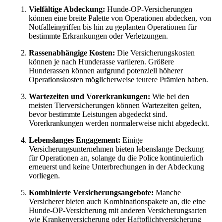
Vielfältige Abdeckung:
Hunde-OP-Versicherungen
können eine breite Palette von Operationen abdecken, von
Notfalleingriffen bis hin zu geplanten Operationen für
bestimmte Erkrankungen oder Verletzungen.
Rassenabhängige Kosten:
Die Versicherungskosten
können je nach Hunderasse variieren. Größere
Hunderassen können aufgrund potenziell höherer
Operationskosten möglicherweise teurere Prämien haben.
Wartezeiten und Vorerkrankungen:
Wie bei den
meisten Tierversicherungen können Wartezeiten gelten,
bevor bestimmte Leistungen abgedeckt sind.
Vorerkrankungen werden normalerweise nicht abgedeckt.
Lebenslanges Engagement:
Einige
Versicherungsunternehmen bieten lebenslange Deckung
für Operationen an, solange du die Police kontinuierlich
erneuerst und keine Unterbrechungen in der Abdeckung
vorliegen.
Kombinierte Versicherungsangebote:
Manche
Versicherer bieten auch Kombinationspakete an, die eine
Hunde-OP-Versicherung mit anderen Versicherungsarten
wie Krankenversicherung oder Haftpflichtversicherung