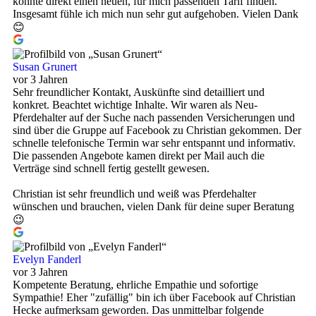
konnte direkt einen neuen, für mich passenden Tarif finden.
Insgesamt fühle ich mich nun sehr gut aufgehoben. Vielen Dank
😊
Susan Grunert
vor 3 Jahren
Sehr freundlicher Kontakt, Auskünfte sind detailliert und
konkret. Beachtet wichtige Inhalte. Wir waren als Neu-
Pferdehalter auf der Suche nach passenden Versicherungen und
sind über die Gruppe auf Facebook zu Christian gekommen. Der
schnelle telefonische Termin war sehr entspannt und informativ.
Die passenden Angebote kamen direkt per Mail auch die
Verträge sind schnell fertig gestellt gewesen.
Christian ist sehr freundlich und weiß was Pferdehalter
wünschen und brauchen, vielen Dank für deine super Beratung
😉
Evelyn Fanderl
vor 3 Jahren
Kompetente Beratung, ehrliche Empathie und sofortige
Sympathie! Eher "zufällig" bin ich über Facebook auf Christian
Hecke aufmerksam geworden. Das unmittelbar folgende