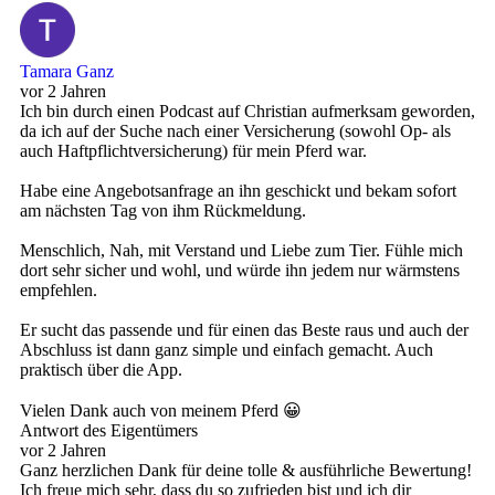
Tamara Ganz
vor 2 Jahren
Ich bin durch einen Podcast auf Christian aufmerksam geworden,
da ich auf der Suche nach einer Versicherung (sowohl Op- als
auch Haftpflichtversicherung) für mein Pferd war.
Habe eine Angebotsanfrage an ihn geschickt und bekam sofort
am nächsten Tag von ihm Rückmeldung.
Menschlich, Nah, mit Verstand und Liebe zum Tier. Fühle mich
dort sehr sicher und wohl, und würde ihn jedem nur wärmstens
empfehlen.
Er sucht das passende und für einen das Beste raus und auch der
Abschluss ist dann ganz simple und einfach gemacht. Auch
praktisch über die App.
Vielen Dank auch von meinem Pferd 😀
Antwort des Eigentümers
vor 2 Jahren
Ganz herzlichen Dank für deine tolle & ausführliche Bewertung!
Ich freue mich sehr, dass du so zufrieden bist und ich dir