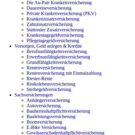
Die Au-Pair Krankenversicherung
Dauerreiseversicherung
Private Krankenversicherung (PKV)
Krankenzusatzversicherung
Zahnzusatzversicherung
Stationäre Zusatzversicherung
Krankentagegeldversicherung
Pflegetagegeldversicherung
Vorsorgen, Geld anlegen & Kredite
Berufsunfähigkeitsversicherung
Erwerbsunfähigkeitsversicherung
Grundfähigkeitsversicherung
Rentenversicherung
Rentenversicherung mit Einmalzahlung
Riester-Rente
Risikolebensversicherung
Sterbegeldversicherung
Sachversicherungen
Anhängerversicherung
Autoversicherung
Bauherrenhaftpflichtversicherung
Bauleistungsversicherung
Bootsversicherung
E-Bike Versicherung
Gewässerschadenhaftpflichtversicherung