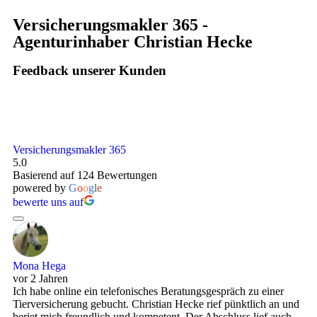
Versicherungsmakler 365 -
Agenturinhaber Christian Hecke
Feedback unserer Kunden
Versicherungsmakler 365
5.0
Basierend auf 124 Bewertungen
powered by
G
o
o
g
l
e
bewerte uns auf
Mona Hega
vor 2 Jahren
Ich habe online ein telefonisches Beratungsgespräch zu einer
Tierversicherung gebucht. Christian Hecke rief pünktlich an und
beriet mich freundlich und kompetent. Der Abschluss lief auch