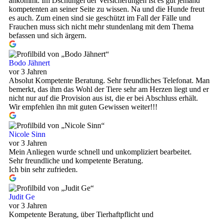
ankommt. Im Dschungel der Versicherungen ist es gut jemand
kompetenten an seiner Seite zu wissen. Na und die Hunde freut
es auch. Zum einen sind sie geschützt im Fall der Fälle und
Frauchen muss sich nicht mehr stundenlang mit dem Thema
befassen und sich ärgern.
Bodo Jähnert
vor 3 Jahren
Absolut Kompetente Beratung. Sehr freundliches Telefonat. Man
bemerkt, das ihm das Wohl der Tiere sehr am Herzen liegt und er
nicht nur auf die Provision aus ist, die er bei Abschluss erhält.
Wir empfehlen ihn mit guten Gewissen weiter!!!
Nicole Sinn
vor 3 Jahren
Mein Anliegen wurde schnell und unkompliziert bearbeitet.
Sehr freundliche und kompetente Beratung.
Ich bin sehr zufrieden.
Judit Ge
vor 3 Jahren
Kompetente Beratung, über Tierhaftpflicht und