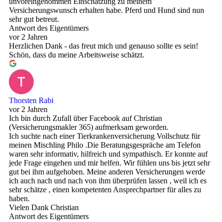
unvoreingenommen Einschätzung zu meinem
Versicherungswunsch erhalten habe. Pferd und Hund sind nun
sehr gut betreut.
Antwort des Eigentümers
vor 2 Jahren
Herzlichen Dank - das freut mich und genauso sollte es sein!
Schön, dass du meine Arbeitsweise schätzt.
Thorsten Rabi
vor 2 Jahren
Ich bin durch Zufall über Facebook auf Christian
(Versicherungsmakler 365) aufmerksam geworden.
Ich suchte nach einer Tierkrankenversicherung Vollschutz für
meinen Mischling Philo .Die Beratungsgespräche am Telefon
waren sehr informativ, hilfreich und sympathisch. Er konnte auf
jede Frage eingehen und mir helfen. Wir fühlen uns bis jetzt sehr
gut bei ihm aufgehoben. Meine anderen Versicherungen werde
ich auch nach und nach von ihm überprüfen lassen , weil ich es
sehr schätze , einen kompetenten Ansprechpartner für alles zu
haben.
Vielen Dank Christian
Antwort des Eigentümers