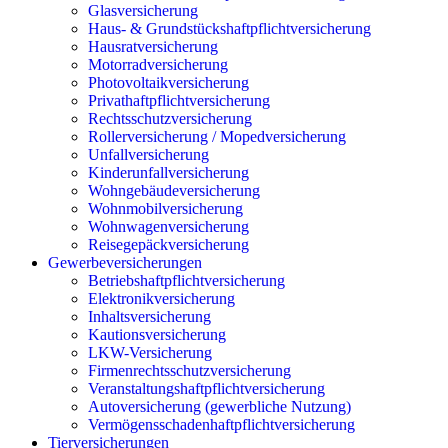
Glasversicherung
Haus- & Grundstückshaftpflichtversicherung
Hausratversicherung
Motorradversicherung
Photovoltaikversicherung
Privathaftpflichtversicherung
Rechtsschutzversicherung
Rollerversicherung / Mopedversicherung
Unfallversicherung
Kinderunfallversicherung
Wohngebäudeversicherung
Wohnmobilversicherung
Wohnwagenversicherung
Reisegepäckversicherung
Gewerbeversicherungen
Betriebshaftpflichtversicherung
Elektronikversicherung
Inhaltsversicherung
Kautionsversicherung
LKW-Versicherung
Firmenrechtsschutzversicherung
Veranstaltungshaftpflichtversicherung
Autoversicherung (gewerbliche Nutzung)
Vermögensschadenhaftpflichtversicherung
Tierversicherungen