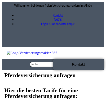
Willkommen bei deinen freien Versicherungsmaklern im Allgäu
Kontakt
FAQ'S
Login Kundenportal simplr
Kontakt
Pferdeversicherung anfragen
Hier die besten Tarife für eine
Pferdeversicherung anfragen: