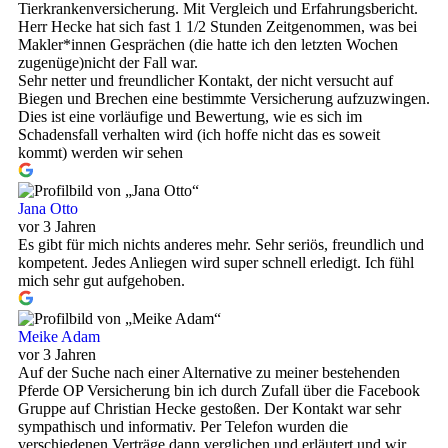
Tierkrankenversicherung. Mit Vergleich und Erfahrungsbericht.
Herr Hecke hat sich fast 1 1/2 Stunden Zeitgenommen, was bei
Makler*innen Gesprächen (die hatte ich den letzten Wochen
zugenüge)nicht der Fall war.
Sehr netter und freundlicher Kontakt, der nicht versucht auf
Biegen und Brechen eine bestimmte Versicherung aufzuzwingen.
Dies ist eine vorläufige und Bewertung, wie es sich im
Schadensfall verhalten wird (ich hoffe nicht das es soweit
kommt) werden wir sehen
Jana Otto
vor 3 Jahren
Es gibt für mich nichts anderes mehr. Sehr seriös, freundlich und
kompetent. Jedes Anliegen wird super schnell erledigt. Ich fühl
mich sehr gut aufgehoben.
Meike Adam
vor 3 Jahren
Auf der Suche nach einer Alternative zu meiner bestehenden
Pferde OP Versicherung bin ich durch Zufall über die Facebook
Gruppe auf Christian Hecke gestoßen. Der Kontakt war sehr
sympathisch und informativ. Per Telefon wurden die
verschiedenen Verträge dann verglichen und erläutert und wir