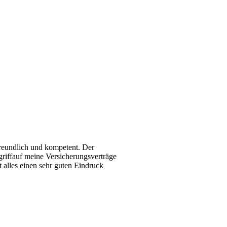
 freundlich und kompetent. Der
ugriffauf meine Versicherungsverträge
 alles einen sehr guten Eindruck