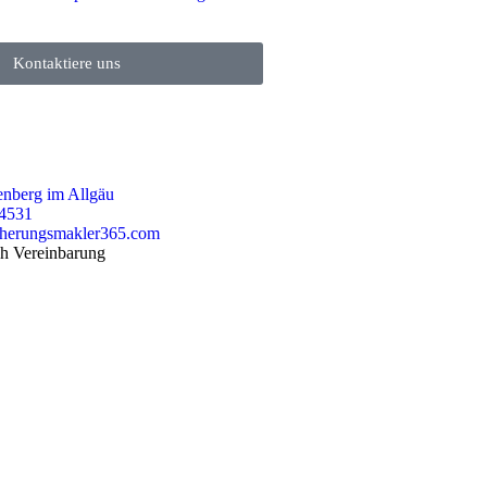
Kontaktiere uns
nberg im Allgäu
74531
cherungsmakler365.com
h Vereinbarung