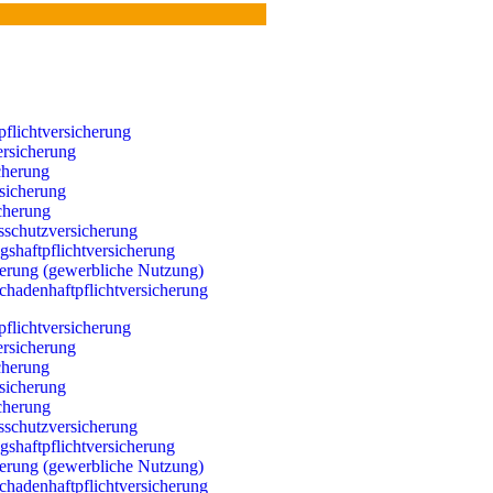
pflichtversicherung
ersicherung
cherung
sicherung
herung
sschutzversicherung
gshaftpflichtversicherung
erung (gewerbliche Nutzung)
hadenhaftpflichtversicherung
pflichtversicherung
ersicherung
cherung
sicherung
herung
sschutzversicherung
gshaftpflichtversicherung
erung (gewerbliche Nutzung)
hadenhaftpflichtversicherung