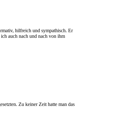
mativ, hilfreich und sympathisch. Er
e ich auch nach und nach von ihm
etzten. Zu keiner Zeit hatte man das