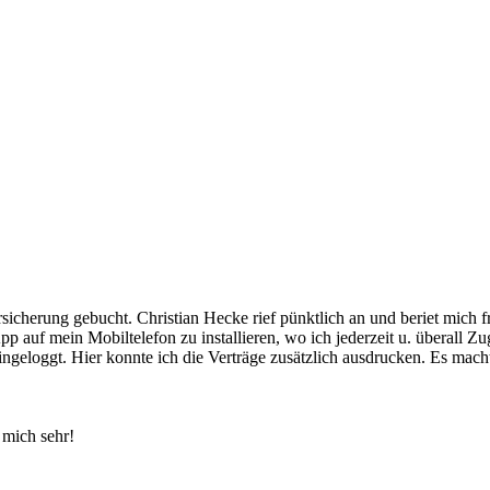
rsicherung gebucht. Christian Hecke rief pünktlich an und beriet mich
p auf mein Mobiltelefon zu installieren, wo ich jederzeit u. überall Z
ngeloggt. Hier konnte ich die Verträge zusätzlich ausdrucken. Es macht
 mich sehr!