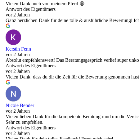
Vielen Dank auch von meinem Pferd 😀
Antwort des Eigentümers
vor 2 Jahren
Ganz herzlichen Dank für deine tolle & ausführliche Bewertung! Ich 
Kerstin Fenn
vor 2 Jahren
Absolut empfehlenswert! Das Beratungsgespräch verlief super unko
Antwort des Eigentümers
vor 2 Jahren
Vielen Dank, dass du dir die Zeit für die Bewertung genommen hast,
Nicole Bender
vor 2 Jahren
Vielen lieben Dank für die kompetente Beratung rund um die Versi
Sehr zu empfehlen.
Antwort des Eigentümers
vor 2 Jahren
Vielen Dank für dein tolles Feedback! Freut mich sehr!