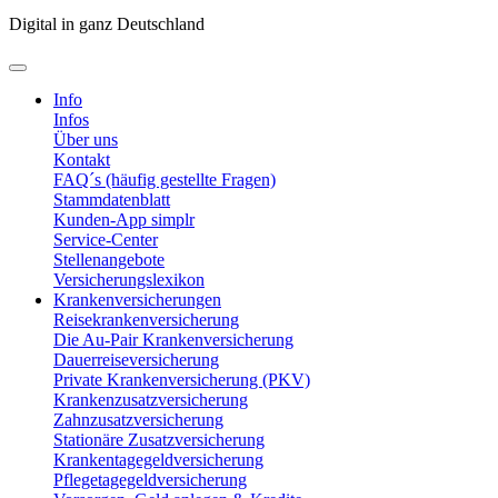
Digital in ganz Deutschland
Info
Infos
Über uns
Kontakt
FAQ´s (häufig gestellte Fragen)
Stammdatenblatt
Kunden-App simplr
Service-Center
Stellenangebote
Versicherungslexikon
Krankenversicherungen
Reisekrankenversicherung
Die Au-Pair Krankenversicherung
Dauerreiseversicherung
Private Krankenversicherung (PKV)
Krankenzusatzversicherung
Zahnzusatzversicherung
Stationäre Zusatzversicherung
Krankentagegeldversicherung
Pflegetagegeldversicherung