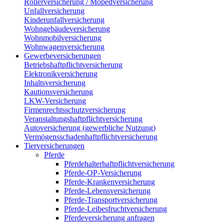
Rollerversicherung / Mopedversicherung
Unfallversicherung
Kinderunfallversicherung
Wohngebäudeversicherung
Wohnmobilversicherung
Wohnwagenversicherung
Gewerbeversicherungen
Betriebshaftpflichtversicherung
Elektronikversicherung
Inhaltsversicherung
Kautionsversicherung
LKW-Versicherung
Firmenrechtsschutzversicherung
Veranstaltungshaftpflichtversicherung
Autoversicherung (gewerbliche Nutzung)
Vermögensschadenhaftpflichtversicherung
Tierversicherungen
Pferde
Pferdehalterhaftpflichtversicherung
Pferde-OP-Versicherung
Pferde-Krankenversicherung
Pferde-Lebensversicherung
Pferde-Transportversicherung
Pferde-Leibesfruchtversicherung
Pferdeversicherung anfragen