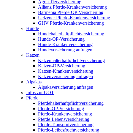
Agria Tierversicherung
Allianz Pferde-Krankenversicherung
Barmenia Pferde-OP-Versicherung
Uelzener Pferde-Krankenversicherung
GHV Pferde-Krankenversicherung
Hunde
Hundehalterhaftpflichtversicherung
Hunde-OP-Versicherung
Hunde-Krankenversicherung
Hundeversicherung anfragen
Katzen
Katzenhalterhaftpflichtversicherung
Katzen-OP-Versicherung
Katzen-Krankenversicherung
Katzenversicherung anfragen
Alpakas
Alpakaversicherung anfragen
Infos zur GOT
Pferde
Pferdehalterhaftpflichtversicherung
Pferde-OP-Versicherung
Pferde-Krankenversicherung
Pferde-Lebensversicherung
Pferde-Transportversicherung
Pferde-Leibesfruchtversicherung