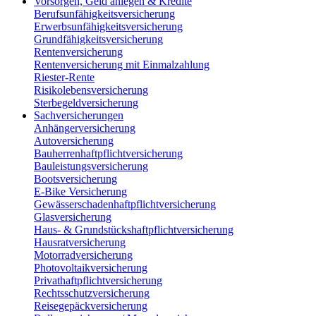
Vorsorgen, Geld anlegen & Kredite
Berufsunfähigkeitsversicherung
Erwerbsunfähigkeitsversicherung
Grundfähigkeitsversicherung
Rentenversicherung
Rentenversicherung mit Einmalzahlung
Riester-Rente
Risikolebensversicherung
Sterbegeldversicherung
Sachversicherungen
Anhängerversicherung
Autoversicherung
Bauherrenhaftpflichtversicherung
Bauleistungsversicherung
Bootsversicherung
E-Bike Versicherung
Gewässerschadenhaftpflichtversicherung
Glasversicherung
Haus- & Grundstückshaftpflichtversicherung
Hausratversicherung
Motorradversicherung
Photovoltaikversicherung
Privathaftpflichtversicherung
Rechtsschutzversicherung
Reisegepäckversicherung