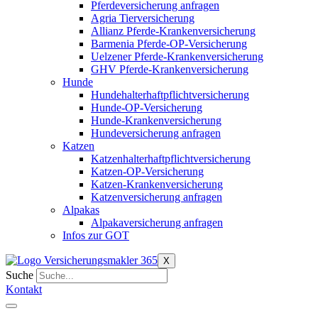
Pferdeversicherung anfragen
Agria Tierversicherung
Allianz Pferde-Krankenversicherung
Barmenia Pferde-OP-Versicherung
Uelzener Pferde-Krankenversicherung
GHV Pferde-Krankenversicherung
Hunde
Hundehalterhaftpflichtversicherung
Hunde-OP-Versicherung
Hunde-Krankenversicherung
Hundeversicherung anfragen
Katzen
Katzenhalterhaftpflichtversicherung
Katzen-OP-Versicherung
Katzen-Krankenversicherung
Katzenversicherung anfragen
Alpakas
Alpakaversicherung anfragen
Infos zur GOT
X
Suche
Kontakt