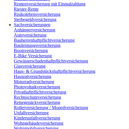
Rentenversicherung mit Einmalzahlung
Riester-Rente
Risikolebensversicherung
Sterbegeldversicherung
Sachversicherungen
Anhängerversicherung
Autoversicherung
Bauherrenhaftpflichtversicherung
Bauleistungsversicherung
Bootsversicherung
E-Bike Versicherung
Gewässerschadenhaftpflichtversicherung
Glasversicherung
Haus- & Grundstückshaftpflichtversicherung
Hausratversicherung
Motorradversicherung
Photovoltaikversicherung
Privathaftpflichtversicherung
Rechtsschutzversicherung
Reisegepäckversicherung
Rollerversicherung / Mopedversicherung
Unfallversicherung
Kinderunfallversicherung
Wohngebäudeversicherung
Wohnmobilversicherung