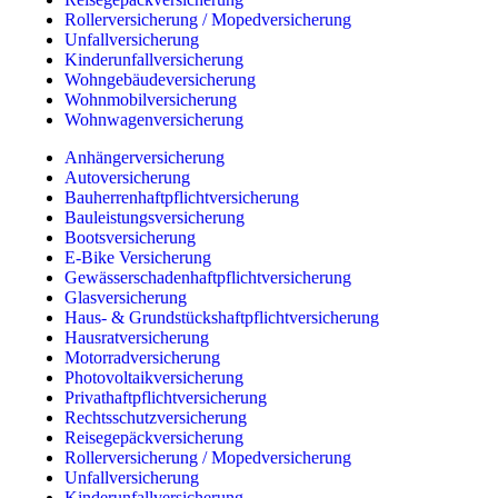
Rollerversicherung / Mopedversicherung
Unfallversicherung
Kinderunfallversicherung
Wohngebäudeversicherung
Wohnmobilversicherung
Wohnwagenversicherung
Anhängerversicherung
Autoversicherung
Bauherrenhaftpflichtversicherung
Bauleistungsversicherung
Bootsversicherung
E-Bike Versicherung
Gewässerschadenhaftpflichtversicherung
Glasversicherung
Haus- & Grundstückshaftpflichtversicherung
Hausratversicherung
Motorradversicherung
Photovoltaikversicherung
Privathaftpflichtversicherung
Rechtsschutzversicherung
Reisegepäckversicherung
Rollerversicherung / Mopedversicherung
Unfallversicherung
Kinderunfallversicherung