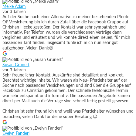
Meike Adam
vor 3 Jahren
Auf der Suche nach einer Alternative zu meiner bestehenden Pferde
OP Versicherung bin ich durch Zufall über die Facebook Gruppe auf
Christian Hecke gestoßen. Der Kontakt war sehr sympathisch und
informativ. Per Telefon wurden die verschiedenen Verträge dann
verglichen und erläutert und wir konnte direkt einen neuen, für mich
passenden Tarif finden. Insgesamt fühle ich mich nun sehr gut
aufgehoben. Vielen Dank😊
Susan Grunert
vor 3 Jahren
Sehr freundlicher Kontakt, Auskünfte sind detailliert und konkret.
Beachtet wichtige Inhalte. Wir waren als Neu- Pferdehalter auf der
Suche nach passenden Versicherungen und sind über die Gruppe auf
Facebook zu Christian gekommen. Der schnelle telefonische Termin
war sehr entspannt und informativ. Die passenden Angebote kamen
direkt per Mail auch die Verträge sind schnell fertig gestellt gewesen.
Christian ist sehr freundlich und weiß was Pferdehalter wünschen und
brauchen, vielen Dank für deine super Beratung 😉
Evelyn Fanderl