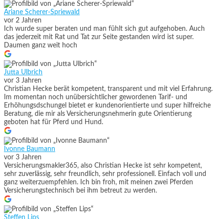
Ariane Scherer-Spriewald
vor 2 Jahren
Ich wurde super beraten und man fühlt sich gut aufgehoben. Auch
das jederzeit mit Rat und Tat zur Seite gestanden wird ist super.
Daumen ganz weit hoch
Jutta Ulbrich
vor 3 Jahren
Christian Hecke berät kompetent, transparent und mit viel Erfahrung.
Im momentan noch unübersichtlicher gewordenen Tarif- und
Erhöhungsdschungel bietet er kundenorientierte und super hilfreiche
Beratung, die mir als Versicherungsnehmerin gute Orientierung
geboten hat für Pferd und Hund.
Ivonne Baumann
vor 3 Jahren
Versicherungsmakler365, also Christian Hecke ist sehr kompetent,
sehr zuverlässig, sehr freundlich, sehr professionell. Einfach voll und
ganz weiterzuempfehlen. Ich bin froh, mit meinen zwei Pferden
Versicherungstechnisch bei ihm betreut zu werden.
Steffen Lips