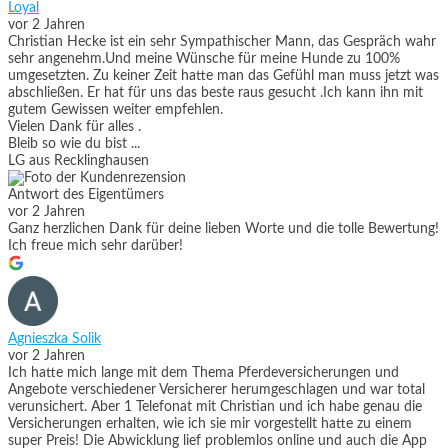
Loyal
vor 2 Jahren
Christian Hecke ist ein sehr Sympathischer Mann, das Gespräch wahr
sehr angenehm.Und meine Wünsche für meine Hunde zu 100%
umgesetzten. Zu keiner Zeit hatte man das Gefühl man muss jetzt was
abschließen. Er hat für uns das beste raus gesucht .Ich kann ihn mit
gutem Gewissen weiter empfehlen.
Vielen Dank für alles .
Bleib so wie du bist ...
LG aus Recklinghausen
Antwort des Eigentümers
vor 2 Jahren
Ganz herzlichen Dank für deine lieben Worte und die tolle Bewertung!
Ich freue mich sehr darüber!
Agnieszka Solik
vor 2 Jahren
Ich hatte mich lange mit dem Thema Pferdeversicherungen und
Angebote verschiedener Versicherer herumgeschlagen und war total
verunsichert. Aber 1 Telefonat mit Christian und ich habe genau die
Versicherungen erhalten, wie ich sie mir vorgestellt hatte zu einem
super Preis! Die Abwicklung lief problemlos online und auch die App