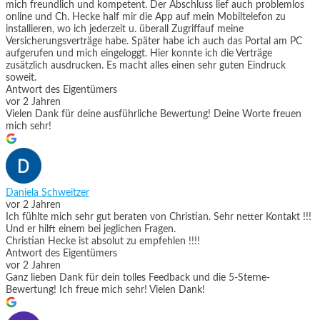
mich freundlich und kompetent. Der Abschluss lief auch problemlos
online und Ch. Hecke half mir die App auf mein Mobiltelefon zu
installieren, wo ich jederzeit u. überall Zugriffauf meine
Versicherungsverträge habe. Später habe ich auch das Portal am PC
aufgerufen und mich eingeloggt. Hier konnte ich die Verträge
zusätzlich ausdrucken. Es macht alles einen sehr guten Eindruck
soweit.
Antwort des Eigentümers
vor 2 Jahren
Vielen Dank für deine ausführliche Bewertung! Deine Worte freuen
mich sehr!
Daniela Schweitzer
vor 2 Jahren
Ich fühlte mich sehr gut beraten von Christian. Sehr netter Kontakt !!!
Und er hilft einem bei jeglichen Fragen.
Christian Hecke ist absolut zu empfehlen !!!!
Antwort des Eigentümers
vor 2 Jahren
Ganz lieben Dank für dein tolles Feedback und die 5-Sterne-
Bewertung! Ich freue mich sehr! Vielen Dank!