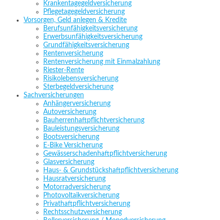
Krankentagegeldversicherung
Pflegetagegeldversicherung
Vorsorgen, Geld anlegen & Kredite
Berufsunfähigkeitsversicherung
Erwerbsunfähigkeitsversicherung
Grundfähigkeitsversicherung
Rentenversicherung
Rentenversicherung mit Einmalzahlung
Riester-Rente
Risikolebensversicherung
Sterbegeldversicherung
Sachversicherungen
Anhängerversicherung
Autoversicherung
Bauherrenhaftpflichtversicherung
Bauleistungsversicherung
Bootsversicherung
E-Bike Versicherung
Gewässerschadenhaftpflichtversicherung
Glasversicherung
Haus- & Grundstückshaftpflichtversicherung
Hausratversicherung
Motorradversicherung
Photovoltaikversicherung
Privathaftpflichtversicherung
Rechtsschutzversicherung