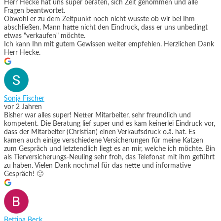
Herr Hecke hat uns super beraten, sich Zeit genommen und alle
Fragen beantwortet.
Obwohl er zu dem Zeitpunkt noch nicht wusste ob wir bei Ihm
abschließen. Mann hatte nicht den Eindruck, dass er uns unbedingt
etwas "verkaufen" möchte.
Ich kann Ihn mit gutem Gewissen weiter empfehlen. Herzlichen Dank
Herr Hecke.
Sonja Fischer
vor 2 Jahren
Bisher war alles super! Netter Mitarbeiter, sehr freundlich und
kompetent. Die Beratung lief super und es kam keinerlei Eindruck vor,
dass der Mitarbeiter (Christian) einen Verkaufsdruck o.ä. hat. Es
kamen auch einige verschiedene Versicherungen für meine Katzen
zum Gespräch und letztendlich liegt es an mir, welche ich möchte. Bin
als Tierversicherungs-Neuling sehr froh, das Telefonat mit ihm geführt
zu haben. Vielen Dank nochmal für das nette und informative
Gespräch! 🙂
Bettina Beck