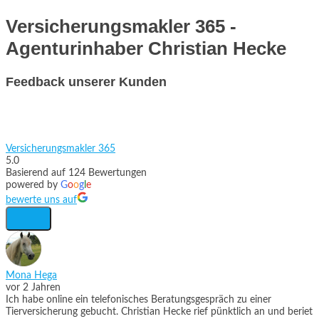
Versicherungsmakler 365 -
Agenturinhaber Christian Hecke
Feedback unserer Kunden
Versicherungsmakler 365
5.0
Basierend auf 124 Bewertungen
powered by
G
o
o
g
l
e
bewerte uns auf
Mona Hega
vor 2 Jahren
Ich habe online ein telefonisches Beratungsgespräch zu einer
Tierversicherung gebucht. Christian Hecke rief pünktlich an und beriet