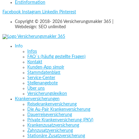
Erstinformation
Facebook
Instagram
Linkedin
Pinterest
Copyright © 2018- 2026 Versicherungsmakler 365 |
Webdesign: SEO unlimited
Info
Infos
FAQ´s (häufig gestellte Fragen)
Kontakt
Kunden-App simplr
Stammdatenblatt
Service-Center
Stellenangebote
Über uns
Versicherungslexikon
Krankenversicherungen
Reisekrankenversicherung
Die Au-Pair Krankenversicherung
Dauerreiseversicherung
Private Krankenversicherung (PKV)
Krankenzusatzversicherung
Zahnzusatzversicherung
Stationäre Zusatzversicherung