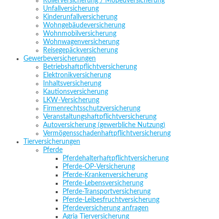
Rollerversicherung / Mopedversicherung
Unfallversicherung
Kinderunfallversicherung
Wohngebäudeversicherung
Wohnmobilversicherung
Wohnwagenversicherung
Reisegepäckversicherung
Gewerbeversicherungen
Betriebshaftpflichtversicherung
Elektronikversicherung
Inhaltsversicherung
Kautionsversicherung
LKW-Versicherung
Firmenrechtsschutzversicherung
Veranstaltungshaftpflichtversicherung
Autoversicherung (gewerbliche Nutzung)
Vermögensschadenhaftpflichtversicherung
Tierversicherungen
Pferde
Pferdehalterhaftpflichtversicherung
Pferde-OP-Versicherung
Pferde-Krankenversicherung
Pferde-Lebensversicherung
Pferde-Transportversicherung
Pferde-Leibesfruchtversicherung
Pferdeversicherung anfragen
Agria Tierversicherung