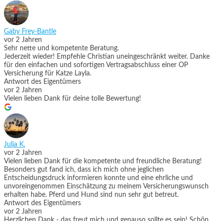
Gaby Frey-Bantle
vor 2 Jahren
Sehr nette und kompetente Beratung.
Jederzeit wieder! Empfehle Christian uneingeschränkt weiter. Danke
für den einfachen und sofortigen Vertragsabschluss einer OP
Versicherung für Katze Layla.
Antwort des Eigentümers
vor 2 Jahren
Vielen lieben Dank für deine tolle Bewertung!
Julia K.
vor 2 Jahren
Vielen lieben Dank für die kompetente und freundliche Beratung!
Besonders gut fand ich, dass ich mich ohne jeglichen
Entscheidungsdruck informieren konnte und eine ehrliche und
unvoreingenommen Einschätzung zu meinem Versicherungswunsch
erhalten habe. Pferd und Hund sind nun sehr gut betreut.
Antwort des Eigentümers
vor 2 Jahren
Herzlichen Dank - das freut mich und genauso sollte es sein! Schön,