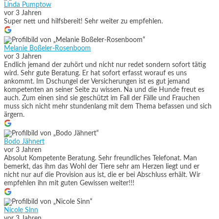
Linda Pumptow
vor 3 Jahren
Super nett und hilfsbereit! Sehr weiter zu empfehlen.
Melanie Boßeler-Rosenboom
vor 3 Jahren
Endlich jemand der zuhört und nicht nur redet sondern sofort tätig
wird. Sehr gute Beratung. Er hat sofort erfasst worauf es uns
ankommt. Im Dschungel der Versicherungen ist es gut jemand
kompetenten an seiner Seite zu wissen. Na und die Hunde freut es
auch. Zum einen sind sie geschützt im Fall der Fälle und Frauchen
muss sich nicht mehr stundenlang mit dem Thema befassen und sich
ärgern.
Bodo Jähnert
vor 3 Jahren
Absolut Kompetente Beratung. Sehr freundliches Telefonat. Man
bemerkt, das ihm das Wohl der Tiere sehr am Herzen liegt und er
nicht nur auf die Provision aus ist, die er bei Abschluss erhält. Wir
empfehlen ihn mit guten Gewissen weiter!!!
Nicole Sinn
vor 3 Jahren