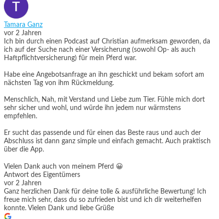
Tamara Ganz
vor 2 Jahren
Ich bin durch einen Podcast auf Christian aufmerksam geworden, da
ich auf der Suche nach einer Versicherung (sowohl Op- als auch
Haftpflichtversicherung) für mein Pferd war.
Habe eine Angebotsanfrage an ihn geschickt und bekam sofort am
nächsten Tag von ihm Rückmeldung.
Menschlich, Nah, mit Verstand und Liebe zum Tier. Fühle mich dort
sehr sicher und wohl, und würde ihn jedem nur wärmstens
empfehlen.
Er sucht das passende und für einen das Beste raus und auch der
Abschluss ist dann ganz simple und einfach gemacht. Auch praktisch
über die App.
Vielen Dank auch von meinem Pferd 😀
Antwort des Eigentümers
vor 2 Jahren
Ganz herzlichen Dank für deine tolle & ausführliche Bewertung! Ich
freue mich sehr, dass du so zufrieden bist und ich dir weiterhelfen
konnte. Vielen Dank und liebe Grüße